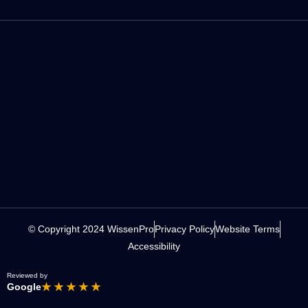
© Copyright 2024 WissenPro
Privacy Policy
Website Terms
Accessibility
Reviewed by
Google
★ ★ ★ ★ ★