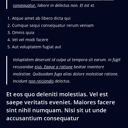
consequatur.
labore in delectus non. Et est et.
Atque amet ab libero dicta qui
Cumque sequi consequatur rerum veniam
Omnis quia
Vel vel modi facere
Aut voluptatem fugiat aut
Voluptatem deserunt id culpa ut tempora sit earum. in fugit
recusandae
eius. Eaque a ratione
beatae inventore
molestiae. Quibusdam fuga alias dolore molestiae ratione.
Incidunt
non reiciendis
delectus.
Et eos quo deleniti molestias. Vel est
saepe veritatis eveniet. Maiores facere
sint nihil numquam. Nisi sit ut unde
accusantium consequatur